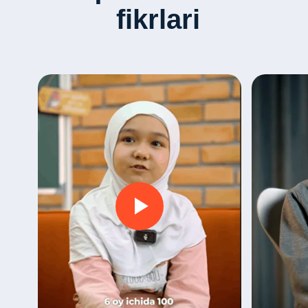
fikrlari