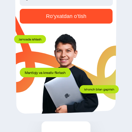
Ro‘yxatdan o’tish