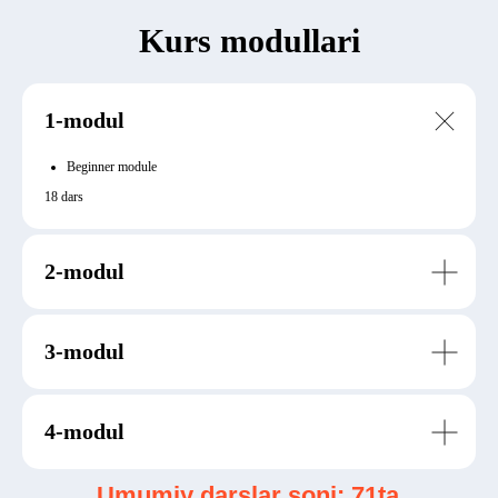
Kurs modullari
1-modul
Beginner module
18 dars
2-modul
3-modul
4-modul
Umumiy darslar soni: 71ta