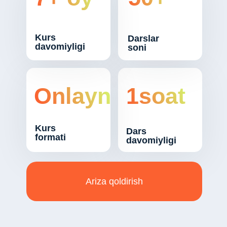
Kurs
Darslar
davomiyligi
soni
Onlayn
1soat
Kurs
Dars
formati
davomiyligi
Ariza qoldirish