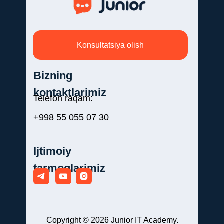
Konsultatsiya olish
Bizning
kontaktlarimiz
Telefon raqam:
+998 55 055 07 30
Ijtimoiy
tarmoqlarimiz
Copyright © 2026 Junior IT Academy.