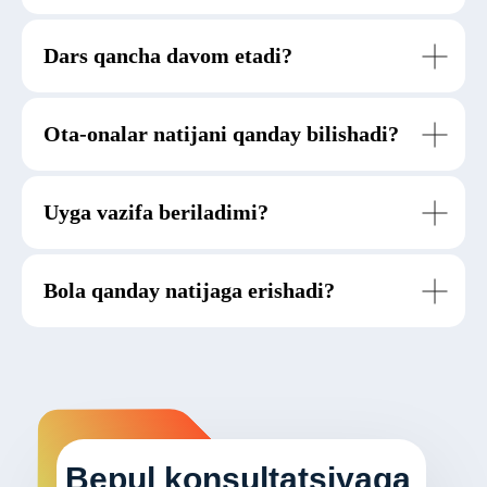
Dars qancha davom etadi?
Ota-onalar natijani qanday bilishadi?
Uyga vazifa beriladimi?
Bola qanday natijaga erishadi?
Bepul konsultatsiyaga