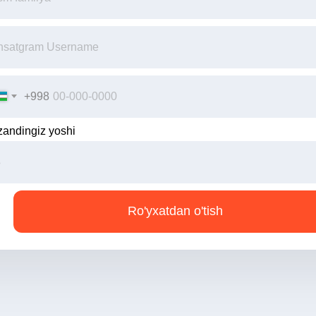
+998
zandingiz yoshi
Ro'yxatdan o'tish