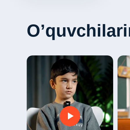
O’quvchilarim