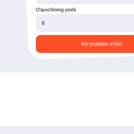
O'quvchining yoshi
Ro‘yxatdan o’tish