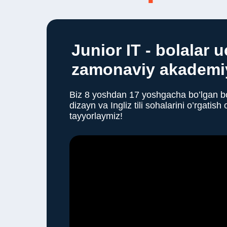
Junior IT - bolalar 
zamonaviy akademi
Biz 8 yoshdan 17 yoshgacha bo’lgan bol
dizayn va Ingliz tili sohalarini o’rgatish
tayyorlaymiz!