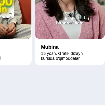
Mubina
15 yosh, Grafik dizayn
i
kursida o'qimoqdalar